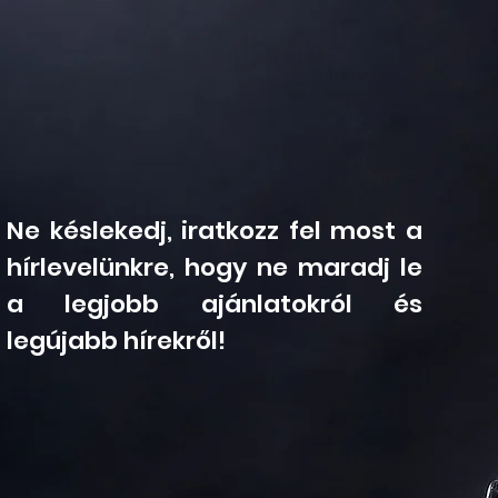
Ne késlekedj, iratkozz fel most a
hírlevelünkre, hogy ne maradj le
a legjobb ajánlatokról és
legújabb hírekről!