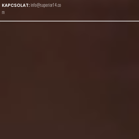
info@superior14.co
KAPCSOLAT:
m